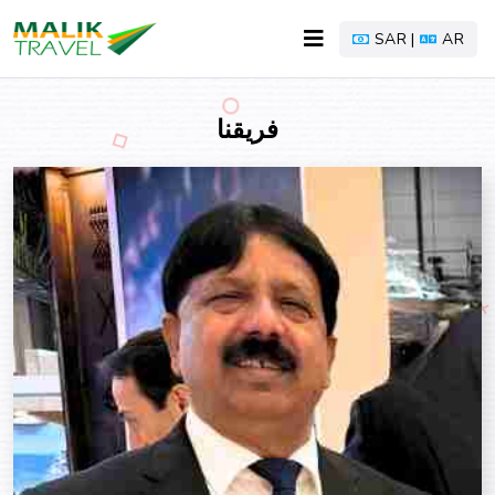
SAR |
AR
فريقنا