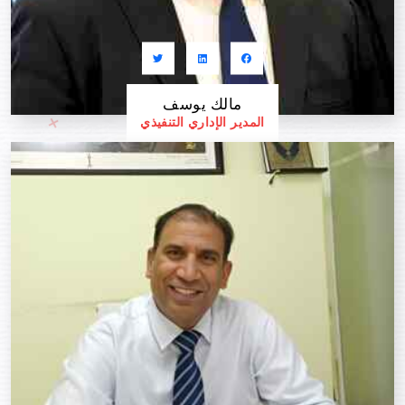
مالك يوسف
المدير الإداري التنفيذي